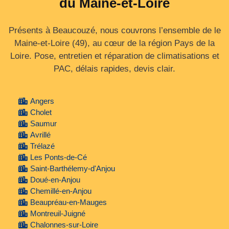
du Maine-et-Loire
Présents à Beaucouzé, nous couvrons l’ensemble de le
Maine‑et‑Loire (49), au cœur de la région Pays de la
Loire. Pose, entretien et réparation de climatisations et
PAC, délais rapides, devis clair.
Angers
Cholet
Saumur
Avrillé
Trélazé
Les Ponts-de-Cé
Saint-Barthélemy-d'Anjou
Doué-en-Anjou
Chemillé-en-Anjou
Beaupréau-en-Mauges
Montreuil-Juigné
Chalonnes-sur-Loire