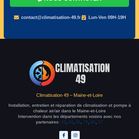
contact@climatisation-49.fr
Lun-Ven 09H-19H
Climatisation 49 – Maine-et-Loire
Installation, entretien et réparation de climatisation et pompe à
chaleur air/air dans le Maine-et-Loire
Intervention dans les départements voisins avec nos
partenaires:
49
,
44
,
85
,
79
,
86
,
37