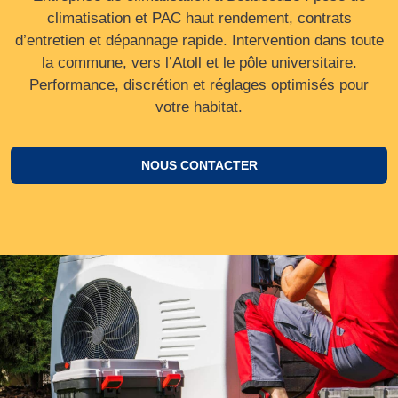
climatisation et PAC haut rendement, contrats
d’entretien et dépannage rapide. Intervention dans toute
la commune, vers l’Atoll et le pôle universitaire.
Performance, discrétion et réglages optimisés pour
votre habitat.
NOUS CONTACTER