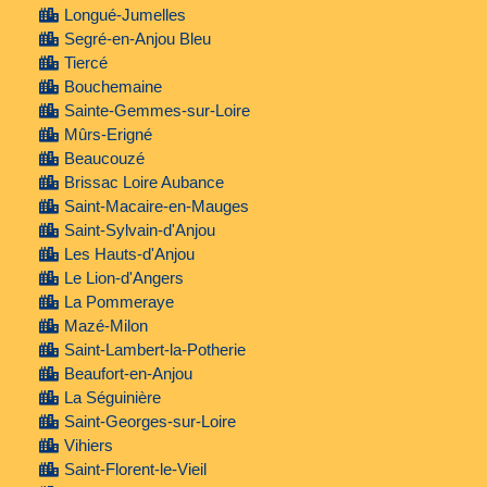
Longué-Jumelles
Segré-en-Anjou Bleu
Tiercé
Bouchemaine
Sainte-Gemmes-sur-Loire
Mûrs-Erigné
Beaucouzé
Brissac Loire Aubance
Saint-Macaire-en-Mauges
Saint-Sylvain-d'Anjou
Les Hauts-d'Anjou
Le Lion-d'Angers
La Pommeraye
Mazé-Milon
Saint-Lambert-la-Potherie
Beaufort-en-Anjou
La Séguinière
Saint-Georges-sur-Loire
Vihiers
Saint-Florent-le-Vieil