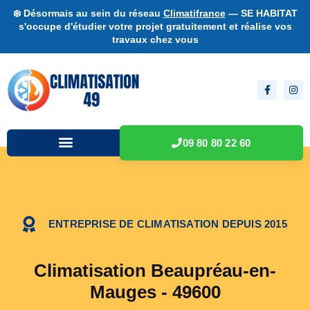
❄️ Désormais au sein du réseau
Climatifrance
— SE HABITAT
s'occupe d'étudier votre projet gratuitement et réalise vos
travaux chez vous
09 80 80 22 60
ENTREPRISE DE CLIMATISATION DEPUIS 2015
Climatisation Beaupréau-en-
Mauges - 49600