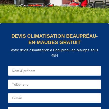
DEVIS CLIMATISATION BEAUPRÉAU-
EN-MAUGES GRATUIT
Votre devis climatisation à Beaupréau-en-Mauges sous
48H