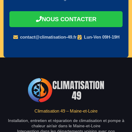
NOUS CONTACTER
contact@climatisation-49.fr
Lun-Ven 09H-19H
Climatisation 49 – Maine-et-Loire
Installation, entretien et réparation de climatisation et pompe à
chaleur air/air dans le Maine-et-Loire
Intervention dans les départements voisins avec nos