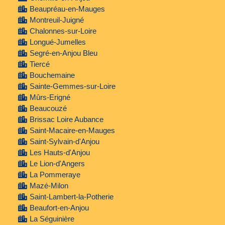
Beaupréau-en-Mauges
Montreuil-Juigné
Chalonnes-sur-Loire
Longué-Jumelles
Segré-en-Anjou Bleu
Tiercé
Bouchemaine
Sainte-Gemmes-sur-Loire
Mûrs-Erigné
Beaucouzé
Brissac Loire Aubance
Saint-Macaire-en-Mauges
Saint-Sylvain-d'Anjou
Les Hauts-d'Anjou
Le Lion-d'Angers
La Pommeraye
Mazé-Milon
Saint-Lambert-la-Potherie
Beaufort-en-Anjou
La Séguinière