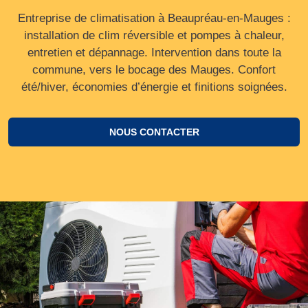
Entreprise de climatisation à Beaupréau-en-Mauges :
installation de clim réversible et pompes à chaleur,
entretien et dépannage. Intervention dans toute la
commune, vers le bocage des Mauges. Confort
été/hiver, économies d’énergie et finitions soignées.
NOUS CONTACTER