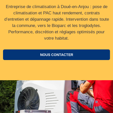
Entreprise de climatisation à Doué-en-Anjou : pose de
climatisation et PAC haut rendement, contrats
d’entretien et dépannage rapide. Intervention dans toute
la commune, vers le Bioparc et les troglodytes.
Performance, discrétion et réglages optimisés pour
votre habitat.
NOUS CONTACTER