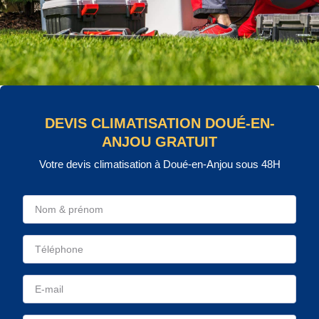
DEVIS CLIMATISATION DOUÉ-EN-
ANJOU GRATUIT
Votre devis climatisation à Doué-en-Anjou sous 48H