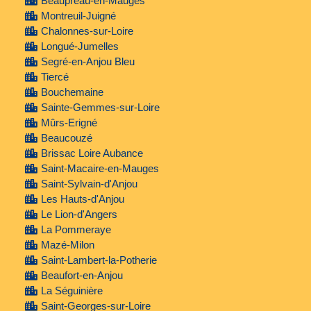
Beaupréau-en-Mauges
Montreuil-Juigné
Chalonnes-sur-Loire
Longué-Jumelles
Segré-en-Anjou Bleu
Tiercé
Bouchemaine
Sainte-Gemmes-sur-Loire
Mûrs-Erigné
Beaucouzé
Brissac Loire Aubance
Saint-Macaire-en-Mauges
Saint-Sylvain-d'Anjou
Les Hauts-d'Anjou
Le Lion-d'Angers
La Pommeraye
Mazé-Milon
Saint-Lambert-la-Potherie
Beaufort-en-Anjou
La Séguinière
Saint-Georges-sur-Loire