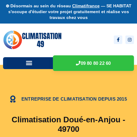
❄️ Désormais au sein du réseau
Climatifrance
— SE HABITAT
s'occupe d'étudier votre projet gratuitement et réalise vos
travaux chez vous
09 80 80 22 60
ENTREPRISE DE CLIMATISATION DEPUIS 2015
Climatisation Doué-en-Anjou -
49700