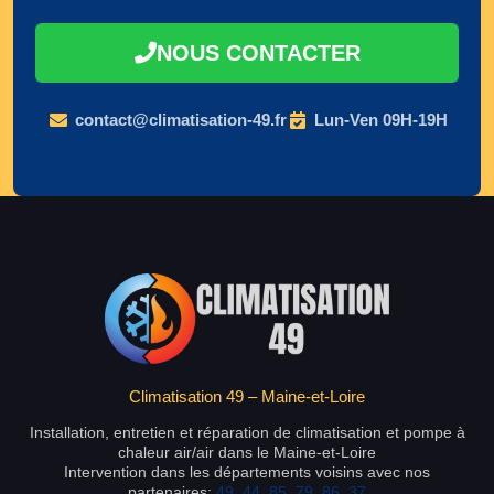
NOUS CONTACTER
contact@climatisation-49.fr
Lun-Ven 09H-19H
Climatisation 49 – Maine-et-Loire
Installation, entretien et réparation de climatisation et pompe à
chaleur air/air dans le Maine-et-Loire
Intervention dans les départements voisins avec nos
partenaires:
49
,
44
,
85
,
79
,
86
,
37