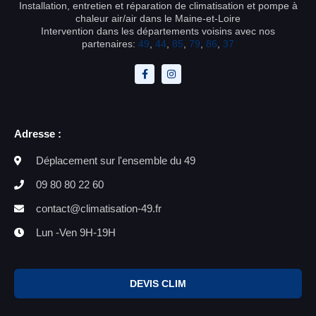
Installation, entretien et réparation de climatisation et pompe à
chaleur air/air dans le Maine-et-Loire
Intervention dans les départements voisins avec nos
partenaires:
49
,
44
,
85
,
79
,
86
,
37
Adresse :
Déplacement sur l'ensemble du 49
09 80 80 22 60
contact@climatisation-49.fr
Lun -Ven 9H-19H
DEVIS CLIM