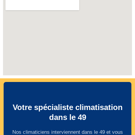
Votre spécialiste climatisation
dans le 49
Nos climaticiens interviennent dans le 49 et vous