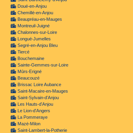
Doué-en-Anjou
Chemillé-en-Anjou
Beaupréau-en-Mauges
Montreuil-Juigné
Chalonnes-sur-Loire
Longué-Jumelles
Segré-en-Anjou Bleu
Tiercé
Bouchemaine
Sainte-Gemmes-sur-Loire
Mûrs-Erigné
Beaucouzé
Brissac Loire Aubance
Saint-Macaire-en-Mauges
Saint-Sylvain-d'Anjou
Les Hauts-d'Anjou
Le Lion-d'Angers
La Pommeraye
Mazé-Milon
Saint-Lambert-la-Potherie