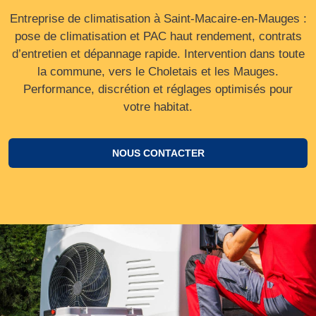
Entreprise de climatisation à Saint-Macaire-en-Mauges :
pose de climatisation et PAC haut rendement, contrats
d’entretien et dépannage rapide. Intervention dans toute
la commune, vers le Choletais et les Mauges.
Performance, discrétion et réglages optimisés pour
votre habitat.
NOUS CONTACTER