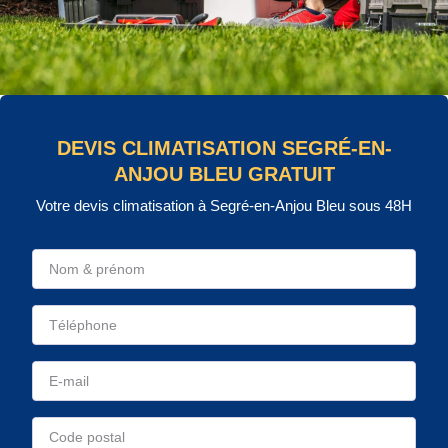
DEVIS CLIMATISATION SEGRÉ-EN-
ANJOU BLEU GRATUIT
Votre devis climatisation à Segré-en-Anjou Bleu sous 48H