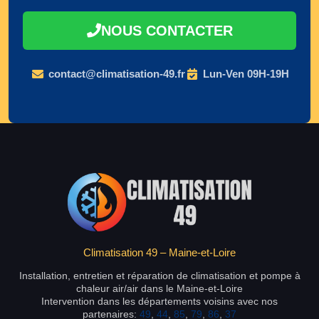
NOUS CONTACTER
contact@climatisation-49.fr
Lun-Ven 09H-19H
Climatisation 49 – Maine-et-Loire
Installation, entretien et réparation de climatisation et pompe à
chaleur air/air dans le Maine-et-Loire
Intervention dans les départements voisins avec nos
partenaires:
49
,
44
,
85
,
79
,
86
,
37