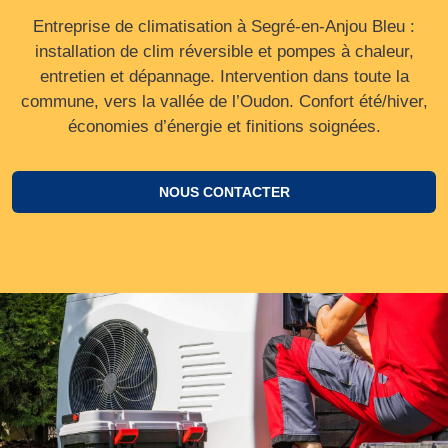
Entreprise de climatisation à Segré-en-Anjou Bleu :
installation de clim réversible et pompes à chaleur,
entretien et dépannage. Intervention dans toute la
commune, vers la vallée de l’Oudon. Confort été/hiver,
économies d’énergie et finitions soignées.
NOUS CONTACTER