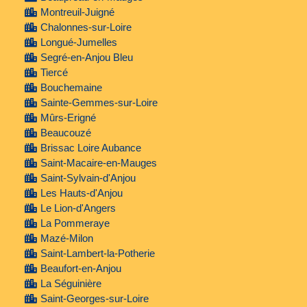
Montreuil-Juigné
Chalonnes-sur-Loire
Longué-Jumelles
Segré-en-Anjou Bleu
Tiercé
Bouchemaine
Sainte-Gemmes-sur-Loire
Mûrs-Erigné
Beaucouzé
Brissac Loire Aubance
Saint-Macaire-en-Mauges
Saint-Sylvain-d'Anjou
Les Hauts-d'Anjou
Le Lion-d'Angers
La Pommeraye
Mazé-Milon
Saint-Lambert-la-Potherie
Beaufort-en-Anjou
La Séguinière
Saint-Georges-sur-Loire