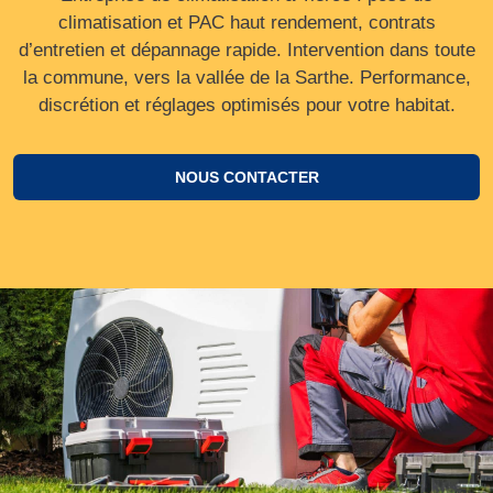
climatisation et PAC haut rendement, contrats
d’entretien et dépannage rapide. Intervention dans toute
la commune, vers la vallée de la Sarthe. Performance,
discrétion et réglages optimisés pour votre habitat.
NOUS CONTACTER