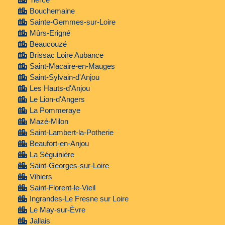
Bouchemaine
Sainte-Gemmes-sur-Loire
Mûrs-Erigné
Beaucouzé
Brissac Loire Aubance
Saint-Macaire-en-Mauges
Saint-Sylvain-d'Anjou
Les Hauts-d'Anjou
Le Lion-d'Angers
La Pommeraye
Mazé-Milon
Saint-Lambert-la-Potherie
Beaufort-en-Anjou
La Séguinière
Saint-Georges-sur-Loire
Vihiers
Saint-Florent-le-Vieil
Ingrandes-Le Fresne sur Loire
Le May-sur-Èvre
Jallais