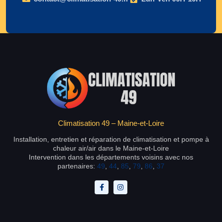
Climatisation 49 – Maine-et-Loire
Installation, entretien et réparation de climatisation et pompe à
chaleur air/air dans le Maine-et-Loire
Intervention dans les départements voisins avec nos
partenaires:
49
,
44
,
85
,
79
,
86
,
37