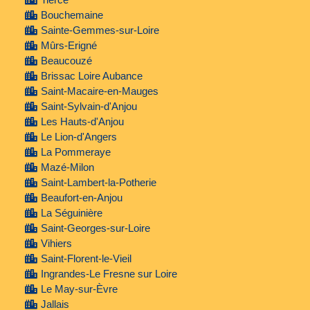
Bouchemaine
Sainte-Gemmes-sur-Loire
Mûrs-Erigné
Beaucouzé
Brissac Loire Aubance
Saint-Macaire-en-Mauges
Saint-Sylvain-d'Anjou
Les Hauts-d'Anjou
Le Lion-d'Angers
La Pommeraye
Mazé-Milon
Saint-Lambert-la-Potherie
Beaufort-en-Anjou
La Séguinière
Saint-Georges-sur-Loire
Vihiers
Saint-Florent-le-Vieil
Ingrandes-Le Fresne sur Loire
Le May-sur-Èvre
Jallais