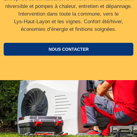
réversible et pompes à chaleur, entretien et dépannage.
Intervention dans toute la commune, vers le
Lys‑Haut‑Layon et les vignes. Confort été/hiver,
économies d’énergie et finitions soignées.
NOUS CONTACTER