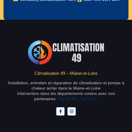
Climatisation 49 – Maine-et-Loire
Installation, entretien et réparation de climatisation et pompe à
chaleur air/air dans le Maine-et-Loire
Intervention dans les départements voisins avec nos
partenaires:
49
,
44
,
85
,
79
,
86
,
37