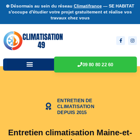
❄️ Désormais au sein du réseau
Climatifrance
— SE HABITAT
s'occupe d'étudier votre projet gratuitement et réalise vos
travaux chez vous
09 80 80 22 60
ENTRETIEN DE
CLIMATISATION
DEPUIS 2015
Entretien climatisation Maine-et-