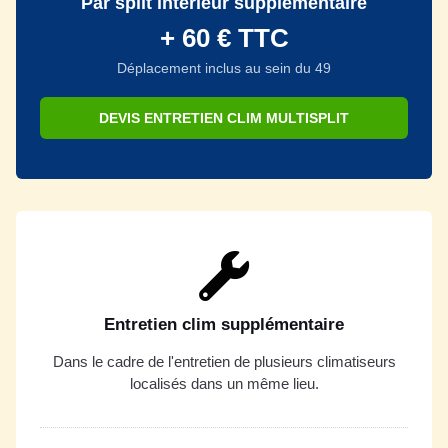
Par split intérieur supplémentaire
+ 60 € TTC
Déplacement inclus au sein du 49
DEVIS ENTRETIEN CLIM MULTISPLIT
Entretien clim supplémentaire
Dans le cadre de l'entretien de plusieurs climatiseurs
localisés dans un même lieu.