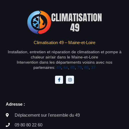
Climatisation 49 – Maine-et-Loire
Installation, entretien et réparation de climatisation et pompe à
chaleur air/air dans le Maine-et-Loire
Intervention dans les départements voisins avec nos
partenaires:
49
,
44
,
85
,
79
,
86
,
37
Adresse :
Déplacement sur l'ensemble du 49
09 80 80 22 60