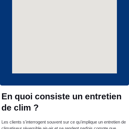
En quoi consiste un entretien
de clim ?
Les clients s'interrogent souvent sur ce qu'implique un entretien de
climatiseur réversible air-air et se rendent parfois compte que