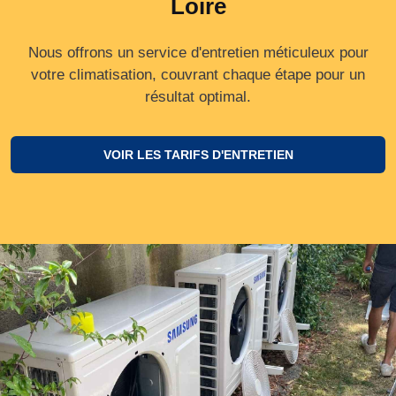
Loire
Nous offrons un service d'entretien méticuleux pour
votre climatisation, couvrant chaque étape pour un
résultat optimal.
VOIR LES TARIFS D'ENTRETIEN