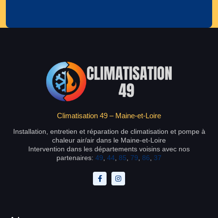
Climatisation 49 – Maine-et-Loire
Installation, entretien et réparation de climatisation et pompe à
chaleur air/air dans le Maine-et-Loire
Intervention dans les départements voisins avec nos
partenaires:
49
,
44
,
85
,
79
,
86
,
37