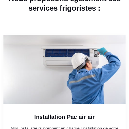
services frigoristes :
Installation Pac air air
Nos installateurs prennent en charge l'installation de votre