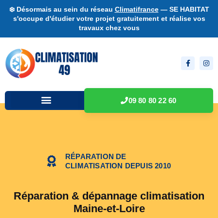
❄️ Désormais au sein du réseau
Climatifrance
— SE HABITAT
s'occupe d'étudier votre projet gratuitement et réalise vos
travaux chez vous
09 80 80 22 60
RÉPARATION DE
CLIMATISATION DEPUIS 2010
Réparation & dépannage climatisation
Maine-et-Loire