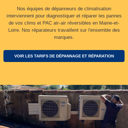
Nos équipes de dépanneurs de climatisation
interviennent pour diagnostiquer et réparer les pannes
de vos clims et PAC air-air réversibles en Maine-et-
Loire. Nos réparateurs travaillent sur l'ensemble des
marques.
VOIR LES TARIFS DE DÉPANNAGE ET RÉPARATION